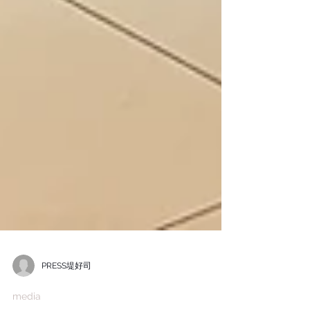
PRESS堤好司