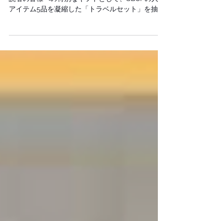
験
美的GRANDにてSBCPが紹介されました！また、
読者の皆様への特別なギフトとして、SBCPの人気
アイテム5品を凝縮した「トラベルセット」を抽選
で200名様にプレゼントする企画が実現。本質的な
ケアを求める大人の女性たちに選ばれるSBCP、そ
のロジックを解説します。