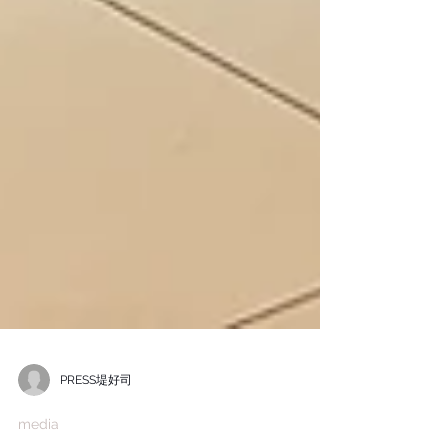
PRESS堤好司