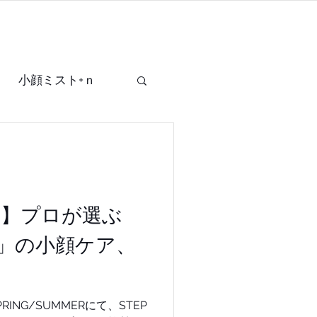
SHOP
OTHER
小顔ミスト+ｎ
mask+
d協賛】プロが選ぶ
」の小顔ケア、
26 SPRING/SUMMERにて、STEP