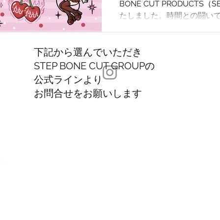
BONE CUT PRODUCT
たしました。時間との闘い
舞台裏を支えるSBCP。SB
スキンケア、その3つのロジ
下記から選んでいただき
STEP BONE CUT GROUPの
公式ラインより
お問合せをお願いします
STE
TS