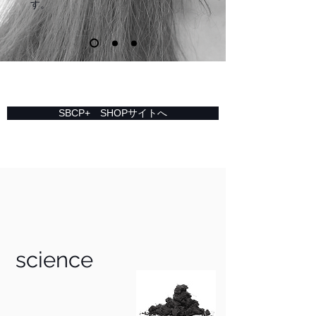
す。
SBCP+ SHOPサイトへ
science