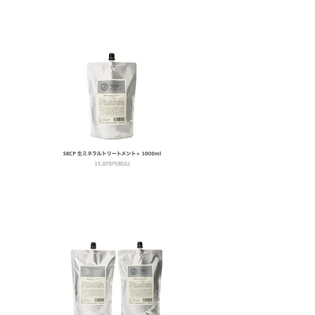
レフィル 1000ml ¥15.070