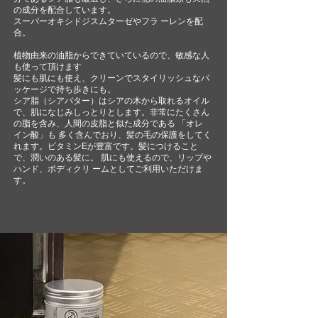
の成分を配合しています。
スーパーオキシドジスムターゼやフラ ーレンを配
合。
植物由来の油脂からできていているので、敏感な人
も使って頂けます
髪にも肌にも使え、クリーンでスタイリッシュなパ
ッケージで持ち歩きにも。
シア脂（シアバター）はシアの木から取れるオイル
で、肌になじみしっとりとします。非常にたくさん
の脂を含み、人間の皮脂と似た成分である 「オレ
イン酸」も 多く含んでおり、髪の毛の保護をしてく
れます。ビタミンEが豊富です。髪につけること
で、潤いのある髪に。 肌にも使えるので、リップや
ハンド、ボディクリ ームとしてご利用いただけま
す。