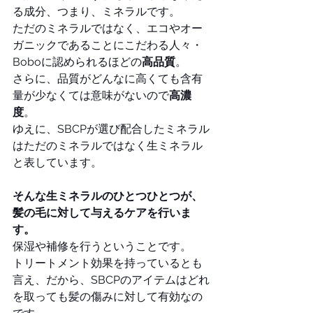
る成分、つまり、ミネラルです。
ただのミネラルではなく、エコやオー
ガニックであることにこだわる人々・
Boboに認められるほどの
高品質
。
さらに、品質がどんなに高くても含有
量が少なくては意味がないので
高濃
度
。
ゆえに、SBCPが選び配合したミネラル
はただのミネラルではなく生ミネラル
と表しています。
そんな生ミネラルのひとつひとつが、
髪の毛に対して与えるケアを行いま
す。
保湿や補修を行うということです。
トリートメント効果を持っているとも
言え、だから、SBCPのアイテムはどれ
を取っても髪の傷みに対して有効なの