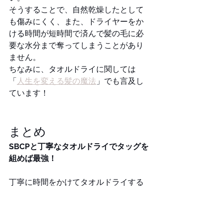
そうすることで、自然乾燥したとして
も傷みにくく、また、ドライヤーをか
ける時間が短時間で済んで髪の毛に必
要な水分まで奪ってしまうことがあり
ません。
ちなみに、タオルドライに関しては
「
人生を変える髪の魔法
」でも言及し
ています！
まとめ
SBCPと丁寧なタオルドライでタッグを
組めば最強！
丁寧に時間をかけてタオルドライする
ことは今日からでも始められる簡単な
ことなので、ぜひやってみてくださ
い。