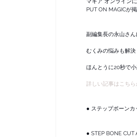
マキア オンライン
PUT ON MAGI
副編集長の永山さん
むくみの悩みも解決
ほんとうに20秒で
詳しい記事はこちら
● ステップボーン
● STEP BONE CUT 