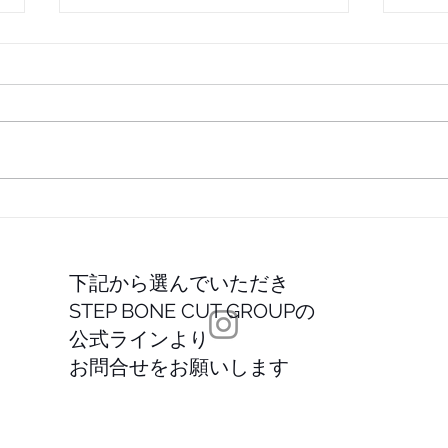
美ST 
Life＆Beauty掲載！
下記から選んでいただき
STEP BONE CUT GROUPの
公式ラインより
お問合せをお願いします