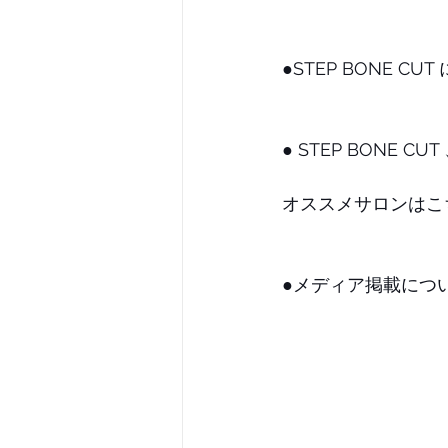
●STEP BONE 
● STEP BONE 
オススメサロンはこ
●メディア掲載について