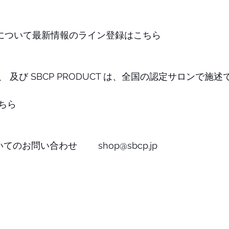
CUT について最新情報のライン登録はこちら
CUT 、 及び SBCP PRODUCT は、全国の認定サロンで施
ちら
のお問い合わせ　　 shop@sbcp.jp