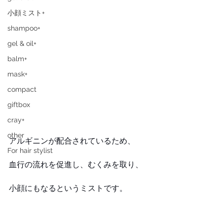
小顔ミスト+
shampoo+
gel & oil+
balm+
mask+
compact
giftbox
cray+
other
アルギニンが配合されているため、
For hair stylist
血行の流れを促進し、むくみを取り、
小顔にもなるというミストです。