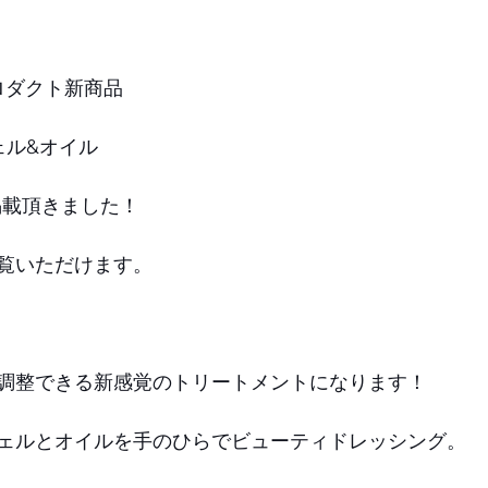
プロダクト新商品
ェル&オイル
掲載頂きました！
覧いただけます。
調整できる新感覚のトリートメントになります！
ェルとオイルを手のひらでビューティドレッシング。