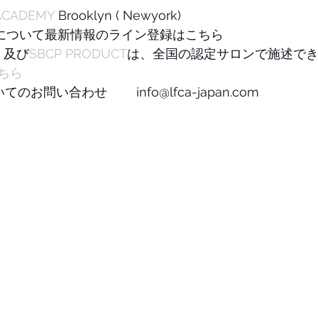
ACADEMY
 Brooklyn ( Newyork)
 について最新情報のライン登録はこちら
、及び
SBCP PRODUCT
は、全国の認定サロンで施述で
ちら
お問い合わせ　　 info@lfca-japan.com