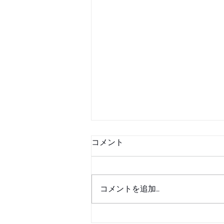
コメント
コメントを追加…
【期間限定】近鉄百貨店 四日