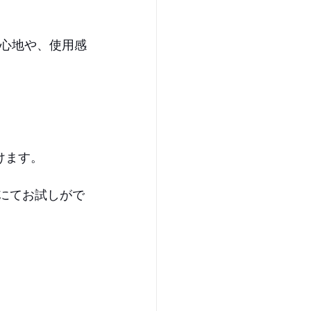
い心地や、使用感
けます。
にてお試しがで