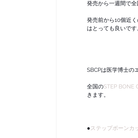
発売から一週間で全
発売前から10個近
はとっても良いです
SBCPは医学博士
全国の
STEP BONE 
きます。
●
ステップボーンカ