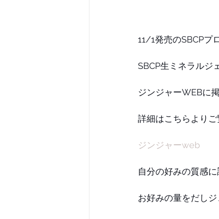
11/1発売のSBCP
SBCP生ミネラルジ
ジンジャーWEBに
詳細はこちらよりご
ジンジャーweb
自分の好みの質感に
お好みの量をだしジ