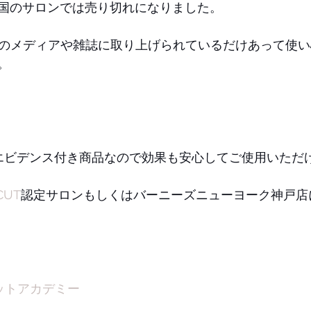
国のサロンでは売り切れになりました。
くのメディアや雑誌に取り上げられているだけあって使
。
のエビデンス付き商品なので効果も安心してご使用いただ
CUT
認定サロンもしくはバーニーズニューヨーク神戸店
ットアカデミー