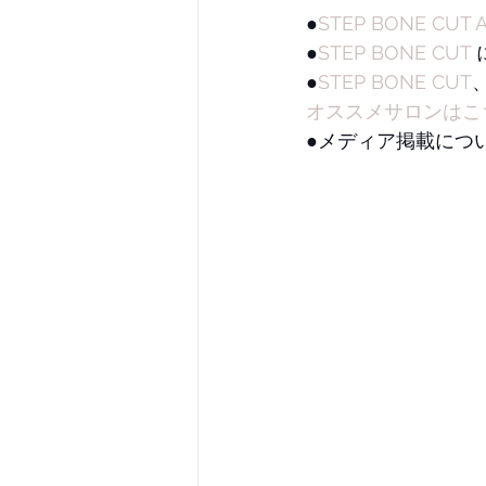
●
STEP BONE CUT 
●
STEP BONE CUT
●
STEP BONE CUT
オススメサロンはこ
●メディア掲載についての