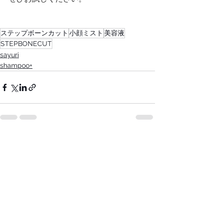
ステップボーンカット
小顔ミスト
美容液
STEPBONECUT
sayuri
shampoo+
すべて表示
最新記事