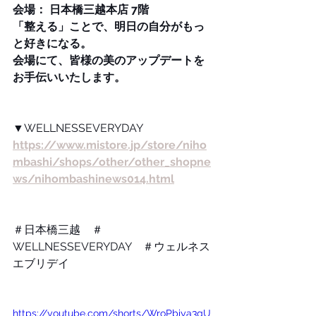
会場： 日本橋三越本店 7階
「整える」ことで、明日の自分がもっ
と好きになる。
会場にて、皆様の美のアップデートを
お手伝いいたします。
▼
WELLNESSEVERYDAY　
https://www.mistore.jp/store/niho
mbashi/shops/other/other_shopne
ws/nihombashinews014.html
＃日本橋三越　＃
WELLNESSEVERYDAY　＃ウェルネス
エブリデイ 
https://youtube.com/shorts/WroPbiya3qU