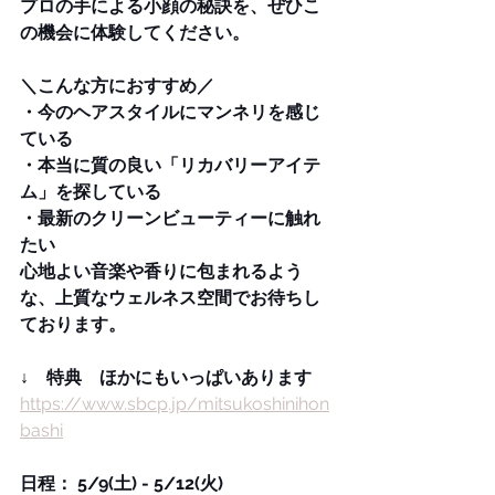
プロの手による小顔の秘訣を、ぜひこ
の機会に体験してください。
＼こんな方におすすめ／
・今のヘアスタイルにマンネリを感じ
ている
・本当に質の良い「リカバリーアイテ
ム」を探している
・最新のクリーンビューティーに触れ
たい
心地よい音楽や香りに包まれるよう
な、上質なウェルネス空間でお待ちし
ております。
↓　特典　ほかにもいっぱいあります
https://www.sbcp.jp/mitsukoshinihon
bashi
日程： 5/9(土) - 5/12(火)