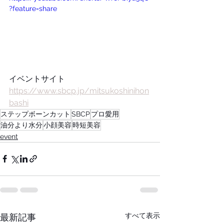
?feature=share
イベントサイト
https://www.sbcp.jp/mitsukoshinihon
bashi
ステップボーンカット
SBCP
プロ愛用
油分より水分
小顔美容
時短美容
event
すべて表示
最新記事