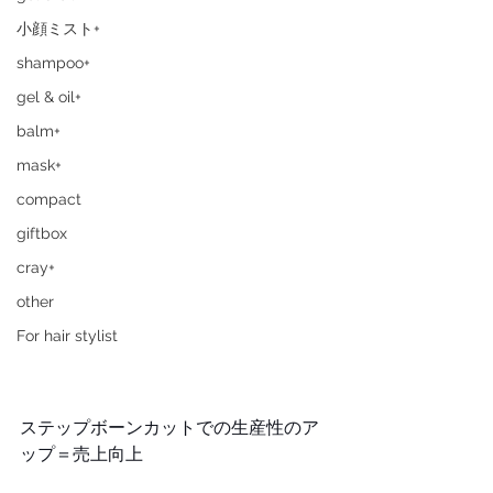
小顔ミスト+
shampoo+
gel & oil+
balm+
mask+
compact
giftbox
cray+
other
For hair stylist
ステップボーンカットでの生産性のア
ップ＝売上向上