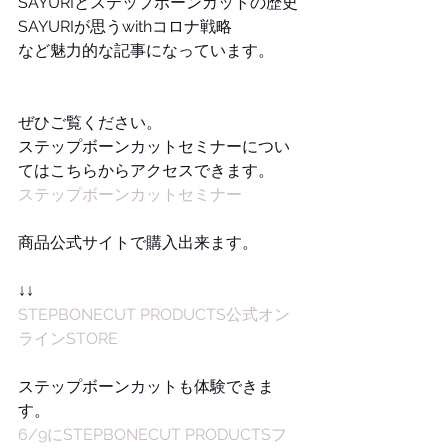
SAYURIとステップボーンカットの歴史
SAYURIが思うwithコロナ戦略
など魅力的な記事になっています。
ぜひご覧ください。
ステップボーンカットセミナーについ
てはこちらからアクセスできます。
ステップボーンカットセミナー
商品公式サイトで購入出来ます。
↓↓
STEPBONECUT PRODUCTS公式オン
ラインSTORE
ステップボーンカットも体験できま
す。
6/9にSTEPBONECUT PRODUCTSフ