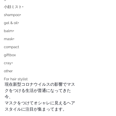
小顔ミスト+
shampoo+
gel & oil+
balm+
mask+
compact
giftbox
cray+
other
For hair stylist
現在新型コロナウイルスの影響でマス
クをつける生活が普通になってきた
今、
マスクをつけてオシャレに見えるヘア
スタイルに注目が集まってます。