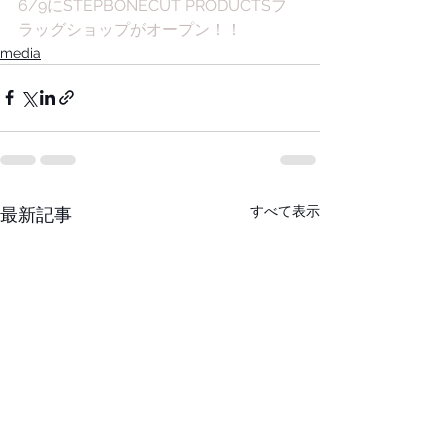
6/9にSTEPBONECUT PRODUCTSフ
ラッグショップがオープン！！
media
すべて表示
最新記事