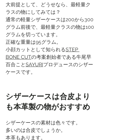
大前提として、どうせなら、最軽量ク
ラスの物にしてみては？
通常の軽量シザーケースは200から300
グラム前後で、最軽量クラスの物は100
グラムを切っています。
正確な重量は95グラム。
小顔カットとして知られる
STEP 
BONE CUT
の考案創始者である牛尾早
百合こと
SAYURI
プロデュースのシザー
ケースです。
シザーケースは合皮より
も本革製の物がおすすめ
シザーケースの素材は色々です。
多いのは合皮でしょうか。
本革もあります。