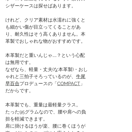
シザーケースは探せばあります。
けれど、クリア素材は水濡れに強くと
も細かい傷が目立ってくることがあ
り、耐久性はそう高くありません。本
革製でおしゃれな物がおすすめです。
本革製だと重いんじゃ……？という心配
は無用です。
なぜなら、軽量・丈夫(な本革製)・おし
ゃれと三拍子そろっているのが、
牛尾
早百合
プロデュースの「
COMPACT
」
だからです。
本革製でも、重量は最軽量クラス。
たった95グラムなので、腰や肩への負
担を軽減できます。
肩に掛けるほうが楽、腰に巻くほうが