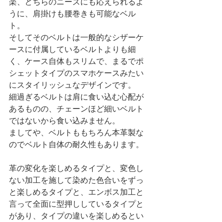
楽、どちらのニーズにも応えられるよ
うに、肩掛けも腰巻きも可能なベル
ト。
そしてそのベルトは一般的なシザーケ
ースに付属しているベルトよりも細
く、ケース自体もスリムで、まるでポ
シェットタイプのスマホケースみたい
にスタイリッシュなデザインです。
細過ぎるベルトは肩に食い込む心配が
あるものの、チェーンほど細いベルト
ではないから食い込みません。
ましてや、ベルトももちろん本革製な
のでベルト自体の耐久性もあります。
革の変化を楽しめるタイプと、変色し
ない加工を施して染めた色合いをずっ
と楽しめるタイプと、エンボス加工と
言って全面に型押ししているタイプと
があり、タイプの違いを楽しめるとい