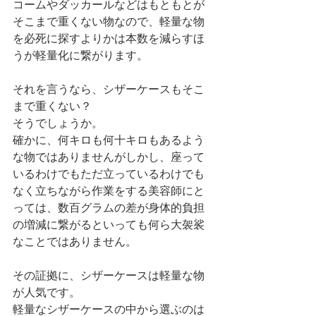
コームやダッカールなどはもともとが
そこまで重くない物なので、軽量な物
を必死に探すよりかは本数を減らすほ
うが軽量化に繋がります。
それを言うなら、シザーケースもそこ
まで重くない？
そうでしょうか。
確かに、何キロも何十キロもあるよう
な物ではありませんがしかし、座って
いるわけでもただ立っているわけでも
なく立ちながら作業をする美容師にと
っては、数百グラムの差が身体的負担
の増減に繋がるといっても何ら大袈裟
なことではありません。
その証拠に、シザーケースは軽量な物
が人気です。
軽量なシザーケースの中から選ぶのは