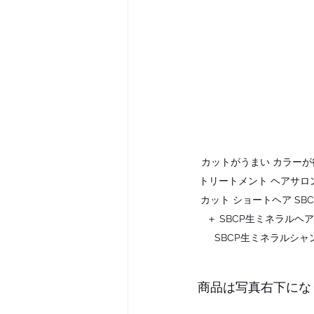
カットがうまい カラーが得意
トリートメント ヘアサロン
カット ショートヘア SB
＋ SBCP生ミネラルヘ
SBCP生ミネラルシャ
商品は写真右下にな