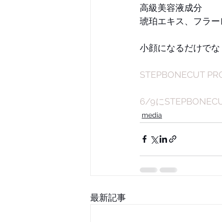
高級美容液成分
琥珀エキス、フラー
小顔になるだけでな
STEPBONECUT 
6/9にSTEPBON
media
最新記事