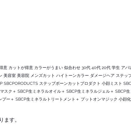
 カットが得意 カラーがうまい 似合わせ 30代 40代 20代 学生 アパレ
 美容室 美容院 メンズカット ハイトーンカラー ダメージヘア ステップ
CP SBCPORODUCTS ステップボーンカットプロダクト 小顔ミスト S
アマスク＋ SBCP生ミネラルオイル＋ SBCP生ミネラルジェル＋ SBCP
ンプー＋ SBCP生ミネラルトリートメント＋ プットオンマジック 小顔
ります。