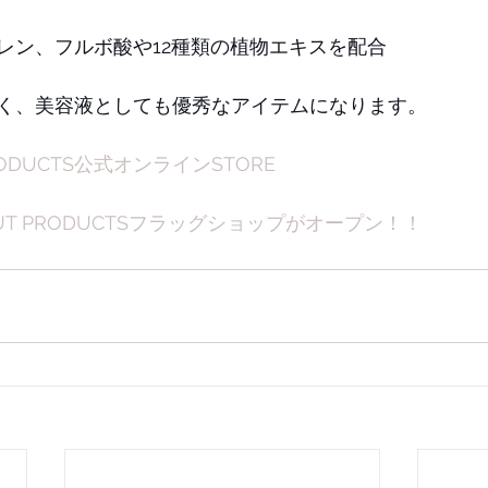
レン、フルボ酸や12種類の植物エキスを配合
く、美容液としても優秀なアイテムになります。
PRODUCTS公式オンラインSTORE
ECUT PRODUCTSフラッグショップがオープン！！