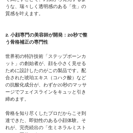
うな、瑞々しく透明感のある「生」の
質感を叶えます。
2. 小顔専門の美容師が開発：20秒で整
う骨格補正の専門性
世界初の特許技術「ステップボーンカ
ット」の創始者が、顔を小さく見せる
ために設計したのがこの製品です。配
合された琥珀エキス（コハク酸）など
の抗酸化成分が、わずか20秒のマッサ
ージでフェイスラインをキュッと引き
締めます。
骨格を知り尽くしたプロだからこそ到
達できた、即効性のある小顔体験。そ
れが、完売続出の「生ミネラルミスト