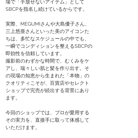
場で「手放せないアイテム」として
SBCPを指名し続けているからです。
実際、MEGUMIさんや大島優子さん、
三上悠亜さんといった美のアイコンた
ちは、多忙なスケジュールの中でも、
一瞬でコンディションを整えるSBCPの
即効性を信頼しています。
撮影前のわずかな時間で、むくみをケ
アし、瑞々しい肌と髪を作り出す。そ
の現場の知恵から生まれた「本物」の
クオリティこそが、百貨店やセレクト
ショップで完売が続出する背景にあり
ます。
今回のショップでは、プロが愛用する
その実力を、直接手に取って体感して
いただけます。