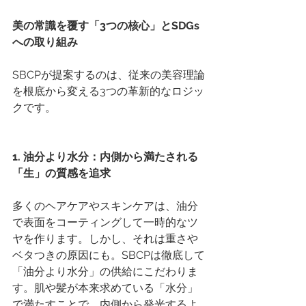
美の常識を覆す「3つの核心」とSDGs
への取り組み
SBCPが提案するのは、従来の美容理論
を根底から変える3つの革新的なロジッ
クです。
1. 油分より水分：内側から満たされる
「生」の質感を追求
多くのヘアケアやスキンケアは、油分
で表面をコーティングして一時的なツ
ヤを作ります。しかし、それは重さや
ベタつきの原因にも。SBCPは徹底して
「油分より水分」の供給にこだわりま
す。肌や髪が本来求めている「水分」
で満たすことで、内側から発光するよ