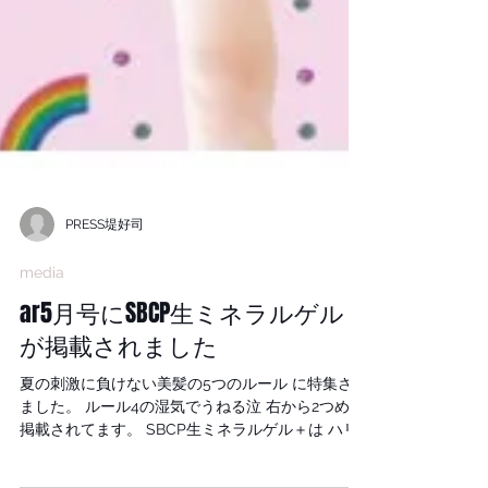
PRESS堤好司
media
ar5月号にSBCP生ミネラルゲル＋
が掲載されました
夏の刺激に負けない美髪の5つのルール に特集され
ました。 ルール4の湿気でうねる泣 右から2つめに
掲載されてます。 SBCP生ミネラルゲル＋は ハリ
コシをアップさせるだけでなく癖毛の改善効果も