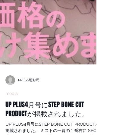
PRESS堤好司
media
UP PLUS4月号にSTEP BONE CUT