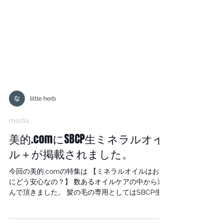
little herb
media
美的.comにSBCP生ミネラルオイ
ル＋が掲載されました。